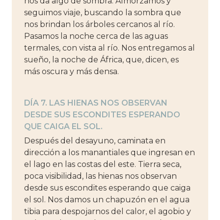
nos da algo de sombra. Almorzamos y
seguimos viaje, buscando la sombra que
nos brindan los árboles cercanos al río.
Pasamos la noche cerca de las aguas
termales, con vista al río. Nos entregamos al
sueño, la noche de África, que, dicen, es
más oscura y más densa.
DÍA 7. LAS HIENAS NOS OBSERVAN
DESDE SUS ESCONDITES ESPERANDO
QUE CAIGA EL SOL.
Después del desayuno, caminata en
dirección a los manantiales que ingresan en
el lago en las costas del este. Tierra seca,
poca visibilidad, las hienas nos observan
desde sus escondites esperando que caiga
el sol. Nos damos un chapuzón en el agua
tibia para despojarnos del calor, el agobio y