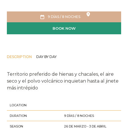
9 DÍAS / 8 NOCHES
BOOK NOW
DESCRIPTION
DAY BY DAY
Territorio preferido de hienas y chacales, el aire
seco y el polvo volcánico inquietan hasta al jinete
más intrépido
LOCATION
DURATION
9 DÍAS / 8 NOCHES
SEASON
26 DE MARZO - 3 DE ABRIL