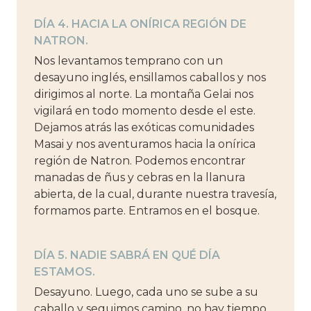
DÍA 4. HACIA LA ONÍRICA REGIÓN DE
NATRON.
Nos levantamos temprano con un
desayuno inglés, ensillamos caballos y nos
dirigimos al norte. La montaña Gelai nos
vigilará en todo momento desde el este.
Dejamos atrás las exóticas comunidades
Masai y nos aventuramos hacia la onírica
región de Natron. Podemos encontrar
manadas de ñus y cebras en la llanura
abierta, de la cual, durante nuestra travesía,
formamos parte. Entramos en el bosque.
DÍA 5. NADIE SABRÁ EN QUÉ DÍA
ESTAMOS.
Desayuno. Luego, cada uno se sube a su
caballo y seguimos camino, no hay tiempo